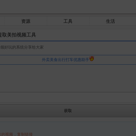
资源
工具
生活
提取美拍视频工具
机领好玩的系统分享给大家
外卖美食出行打车优惠助手
取的视频，复制链接