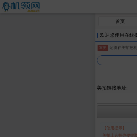
首页
欢迎您使用在线
记得在美拍把
重要
美拍链接地址:
【使用提示】
美拍上选择你要提