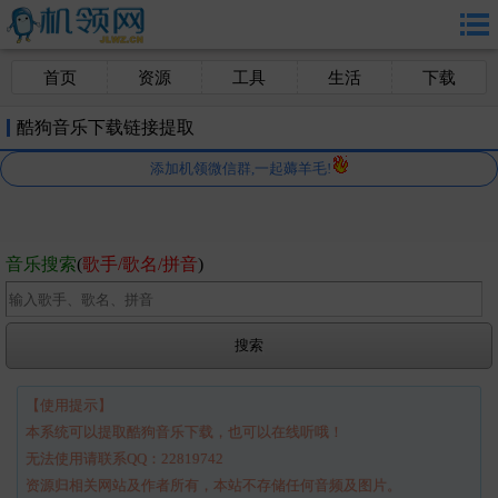
首页
资源
工具
生活
下载
酷狗音乐下载链接提取
添加机领微信群,一起薅羊毛!
音乐搜索
(
歌手/歌名/拼音
)
【使用提示】
本系统可以提取酷狗音乐下载，也可以在线听哦！
无法使用请联系QQ：22819742
资源归相关网站及作者所有，本站不存储任何音频及图片。